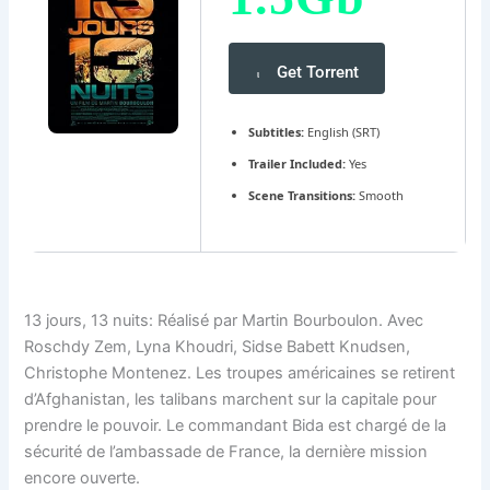
Get Torrent
Subtitles:
English (SRT)
Trailer Included:
Yes
Scene Transitions:
Smooth
13 jours, 13 nuits: Réalisé par Martin Bourboulon. Avec
Roschdy Zem, Lyna Khoudri, Sidse Babett Knudsen,
Christophe Montenez. Les troupes américaines se retirent
d’Afghanistan, les talibans marchent sur la capitale pour
prendre le pouvoir. Le commandant Bida est chargé de la
sécurité de l’ambassade de France, la dernière mission
encore ouverte.